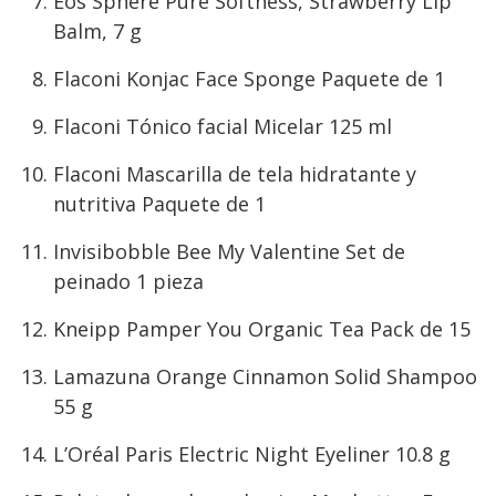
Eos Sphere Pure Softness, Strawberry Lip
Balm, 7 g
Flaconi Konjac Face Sponge Paquete de 1
Flaconi Tónico facial Micelar 125 ml
Flaconi Mascarilla de tela hidratante y
nutritiva Paquete de 1
Invisibobble Bee My Valentine Set de
peinado 1 pieza
Kneipp Pamper You Organic Tea Pack de 15
Lamazuna Orange Cinnamon Solid Shampoo
55 g
L’Oréal Paris Electric Night Eyeliner 10.8 g