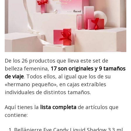
De los 26 productos que lleva este set de
belleza femenina,
17 son originales y 9 tamaños
de viaje
. Todos ellos, al igual que los de su
«hermano pequeño», en cajas extraíbles
individuales de distintos tamaños.
Aquí tienes la
lista completa
de artículos que
contiene:
Bellápierre Eye Candy Liquid Shadow 3.3 ml