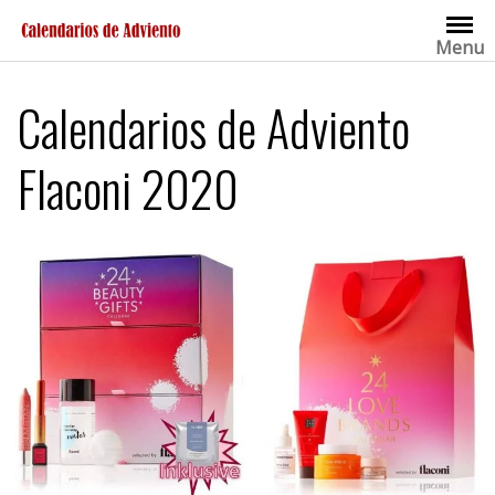
Saltar
al
Menu
contenido
Calendarios de Adviento
Flaconi 2020