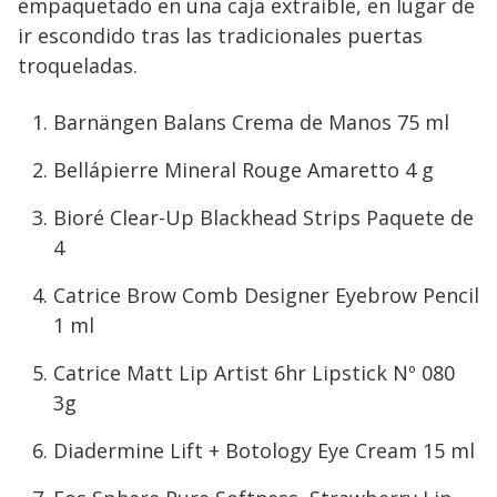
empaquetado en una caja extraíble, en lugar de
ir escondido tras las tradicionales puertas
troqueladas.
Barnängen Balans Crema de Manos 75 ml
Bellápierre Mineral Rouge Amaretto 4 g
Bioré Clear-Up Blackhead Strips Paquete de
4
Catrice Brow Comb Designer Eyebrow Pencil
1 ml
Catrice Matt Lip Artist 6hr Lipstick Nº 080
3g
Diadermine Lift + Botology Eye Cream 15 ml