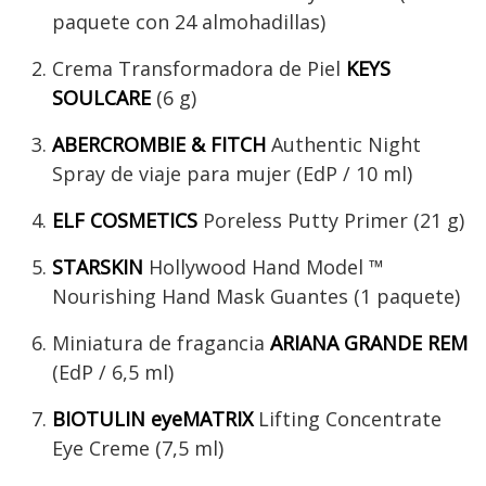
paquete con 24 almohadillas)
Crema Transformadora de Piel
KEYS
SOULCARE
(6 g)
ABERCROMBIE & FITCH
Authentic Night
Spray de viaje para mujer (EdP / 10 ml)
ELF COSMETICS
Poreless Putty Primer (21 g)
STARSKIN
Hollywood Hand Model ™
Nourishing Hand Mask Guantes (1 paquete)
Miniatura de fragancia
ARIANA GRANDE REM
(EdP / 6,5 ml)
BIOTULIN eyeMATRIX
Lifting Concentrate
Eye Creme (7,5 ml)