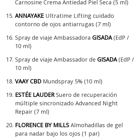
Carnosine Crema Antiedad Piel Seca (5 ml)
ANNAYAKE
Ultratime Lifting cuidado
contorno de ojos antiarrugas (7 ml)
Spray de viaje Ambassadora
GISADA
(EdP /
10 ml)
Spray de viaje Ambassador de
GISADA
(EdP /
10 ml)
VAAY CBD
Mundspray 5% (10 ml)
ESTÉE LAUDER
Suero de recuperación
múltiple sincronizado Advanced Night
Repair (7 ml)
FLORENCE BY MILLS
Almohadillas de gel
para nadar bajo los ojos (1 par)