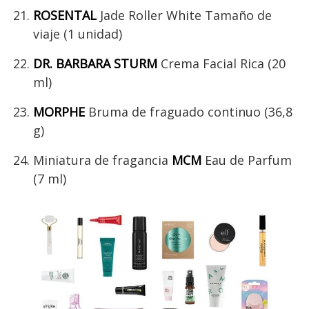
ROSENTAL
Jade Roller White Tamaño de
viaje (1 unidad)
DR. BARBARA STURM
Crema Facial Rica (20
ml)
MORPHE
Bruma de fraguado continuo (36,8
g)
Miniatura de fragancia
MCM
Eau de Parfum
(7 ml)