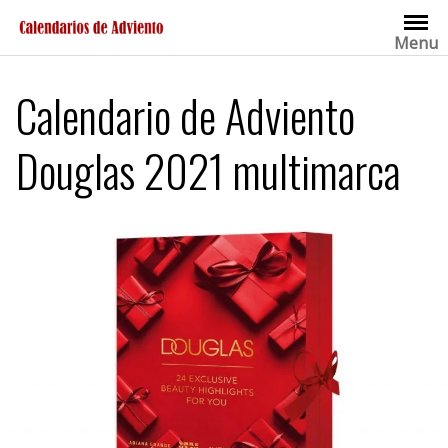
Saltar
al
Menu
contenido
Calendario de Adviento
Douglas 2021 multimarca