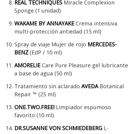
REAL TECHNIQUES
Miracle Complexion
Sponge (1 unidad)
WAKAME BY ANNAYAKE
Crema intensiva
multi-protección antiedad (15 ml)
Spray de viaje Mujer de rojo
MERCEDES-
BENZ
(EdP / 10 ml)
AMORELIE
Care Pure Pleasure gel lubricante
a base de agua (50 ml)
Tratamiento sin aclarado
AVEDA
Botanical
Repair ™ (25 ml)
ONE.TWO.FREE!
Limpiador espumoso
favorito (10 ml)
DR.SUSANNE VON SCHMIEDEBERG
L-