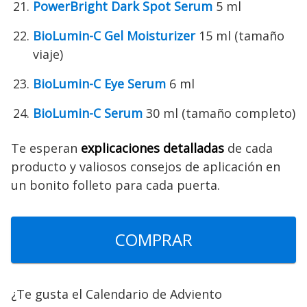
PowerBright Dark Spot Serum
5 ml
BioLumin-C Gel Moisturizer
15 ml (tamaño
viaje)
BioLumin-C Eye Serum
6 ml
BioLumin-C Serum
30 ml (tamaño completo)
Te esperan
explicaciones detalladas
de cada
producto y valiosos consejos de aplicación en
un bonito folleto para cada puerta.
COMPRAR
¿Te gusta el Calendario de Adviento