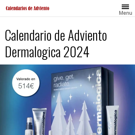
Saltar
al
Menu
contenido
Calendario de Adviento
Dermalogica 2024