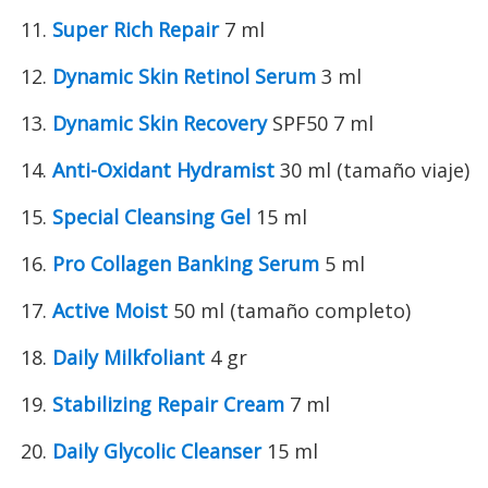
Super Rich Repair
7 ml
Dynamic Skin Retinol Serum
3 ml
Dynamic Skin Recovery
SPF50 7 ml
Anti-Oxidant Hydramist
30 ml (tamaño viaje)
Special Cleansing Gel
15 ml
Pro Collagen Banking Serum
5 ml
Active Moist
50 ml (tamaño completo)
Daily Milkfoliant
4 gr
Stabilizing Repair Cream
7 ml
Daily Glycolic Cleanser
15 ml