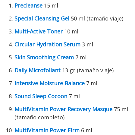
Precleanse
15 ml
Special Cleansing Gel
50 ml (tamaño viaje)
Multi-Active Toner
10 ml
Circular Hydration Serum
3 ml
Skin Smoothing Cream
7 ml
Daily Microfoliant
13 gr (tamaño viaje)
Intensive Moisture Balance
7 ml
Sound Sleep Cocoon
7 ml
MultiVitamin Power Recovery Masque
75 ml
(tamaño completo)
MultiVitamin Power Firm
6 ml