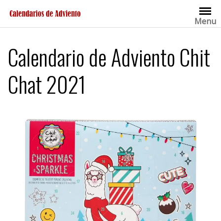
Saltar
al
Menu
contenido
Calendario de Adviento Chit
Chat 2021