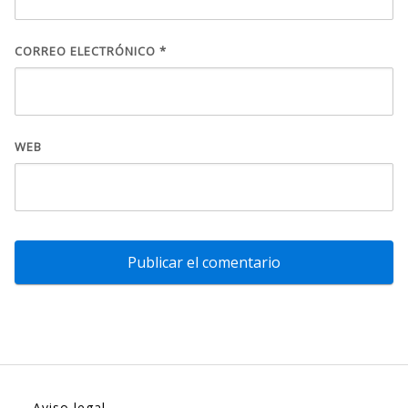
CORREO ELECTRÓNICO
*
WEB
Aviso legal