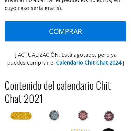
envío al no alcanzar el pedido los 40 euros, en
cuyo caso sería gratis).
COMPRAR
[ ACTUALIZACIÓN: Está agotado, pero ya
puedes comprar el
Calendario Chit Chat 2024
]
Contenido del calendario Chit
Chat 2021