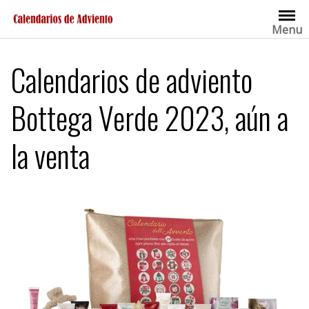
Saltar
al
Menu
contenido
Calendarios de adviento
Bottega Verde 2023, aún a
la venta