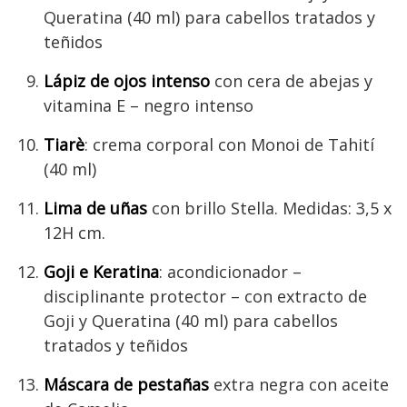
Queratina (40 ml) para cabellos tratados y
teñidos
Lápiz de ojos intenso
con cera de abejas y
vitamina E – negro intenso
Tiarè
: crema corporal con Monoi de Tahití
(40 ml)
Lima de uñas
con brillo Stella. Medidas: 3,5 x
12H cm.
Goji e Keratina
: acondicionador –
disciplinante protector – con extracto de
Goji y Queratina (40 ml) para cabellos
tratados y teñidos
Máscara de pestañas
extra negra con aceite