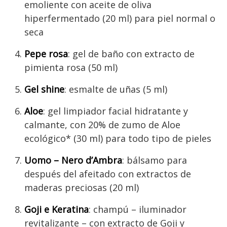
emoliente con aceite de oliva
hiperfermentado (20 ml) para piel normal o
seca
Pepe rosa
: gel de baño con extracto de
pimienta rosa (50 ml)
Gel shine
: esmalte de uñas (5 ml)
Aloe
: gel limpiador facial hidratante y
calmante, con 20% de zumo de Aloe
ecológico* (30 ml) para todo tipo de pieles
Uomo – Nero d’Ambra
: bálsamo para
después del afeitado con extractos de
maderas preciosas (20 ml)
Goji e Keratina
: champú – iluminador
revitalizante – con extracto de Goji y