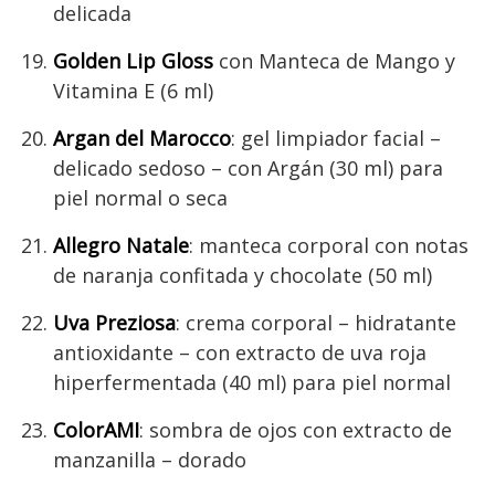
delicada
Golden Lip Gloss
con Manteca de Mango y
Vitamina E (6 ml)
Argan del Marocco
: gel limpiador facial –
delicado sedoso – con Argán (30 ml) para
piel normal o seca
Allegro Natale
: manteca corporal con notas
de naranja confitada y chocolate (50 ml)
Uva Preziosa
: crema corporal – hidratante
antioxidante – con extracto de uva roja
hiperfermentada (40 ml) para piel normal
ColorAMI
: sombra de ojos con extracto de
manzanilla – dorado