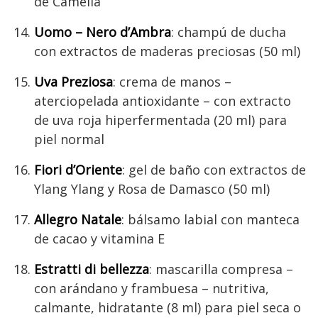
de Camelia
Uomo – Nero d’Ambra
: champú de ducha
con extractos de maderas preciosas (50 ml)
Uva Preziosa
: crema de manos –
aterciopelada antioxidante – con extracto
de uva roja hiperfermentada (20 ml) para
piel normal
Fiori d’Oriente
: gel de baño con extractos de
Ylang Ylang y Rosa de Damasco (50 ml)
Allegro Natale
: bálsamo labial con manteca
de cacao y vitamina E
Estratti di bellezza
: mascarilla compresa –
con arándano y frambuesa – nutritiva,
calmante, hidratante (8 ml) para piel seca o