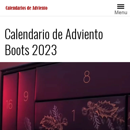
Saltar
al
Menu
contenido
Calendario de Adviento
Boots 2023