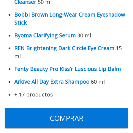
Cleanser
50 ml
Bobbi Brown Long-Wear Cream Eyeshadow
Stick
Byoma Clarifying Serum
30 ml
REN Brightening Dark Circle Eye Cream
15
ml
Fenty Beauty Pro Kiss’r Luscious Lip Balm
Arkive All Day Extra Shampoo
60 ml
+ 17 productos
COMPRAR