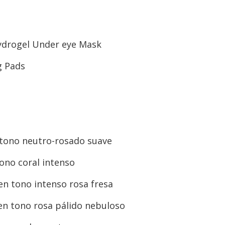
ydrogel Under eye Mask
 Pads
n tono neutro-rosado suave
tono coral intenso
 en tono intenso rosa fresa
 en tono rosa pálido nebuloso