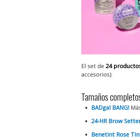
El set de
24 producto
accesorios):
Tamaños completo
BADgal BANG!
Más
24-HR Brow Sette
Benetint Rose Tin