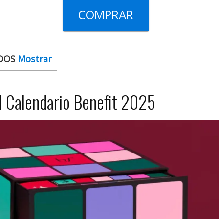
COMPRAR
DOS
Mostrar
l Calendario Benefit 2025