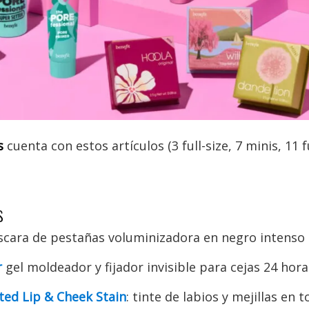
s
cuenta con estos artículos (3 full-size, 7 minis, 11 f
s
cara de pestañas voluminizadora en negro intenso
r
gel moldeador y fijador invisible para cejas 24 hora
ted Lip & Cheek Stain
: tinte de labios y mejillas en 