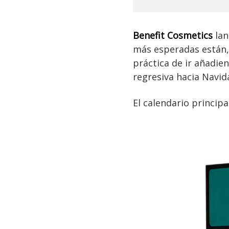
Benefit Cosmetics
lan
más esperadas están,
práctica de ir añadie
regresiva hacia Navid
El calendario princip