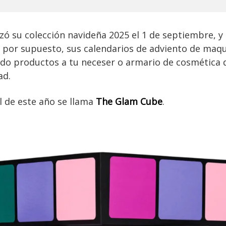
zó su colección navideña 2025 el 1 de septiembre, y
 por supuesto, sus calendarios de adviento de maqui
ndo productos a tu neceser o armario de cosmética 
ad.
al de este año se llama
The Glam Cube
.