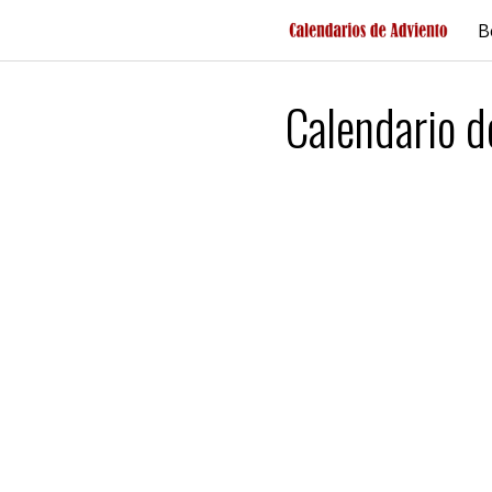
Saltar
B
al
contenido
Calendario d