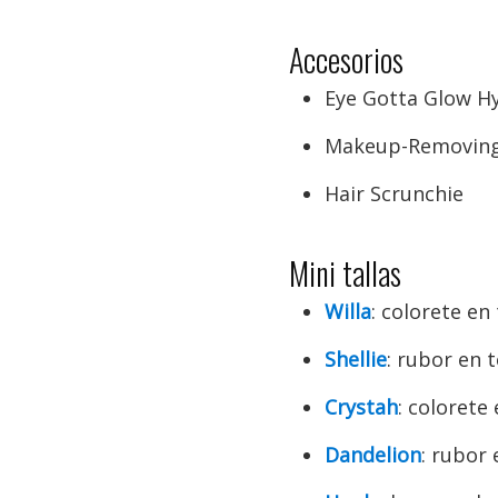
Accesorios
Eye Gotta Glow H
Makeup-Removing
Hair Scrunchie
Mini tallas
Willa
: colorete e
Shellie
: rubor en 
Crystah
: colorete
Dandelion
: rubor