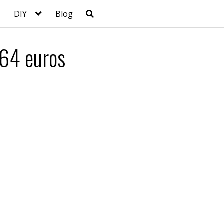
DIY
Blog
164 euros