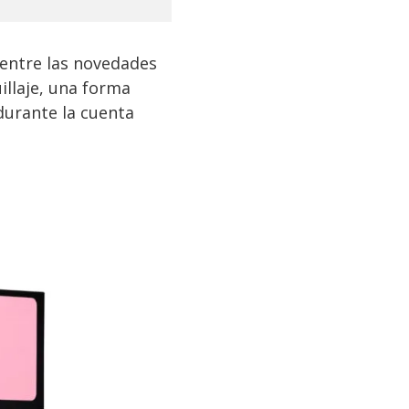
 entre las novedades
llaje, una forma
durante la cuenta