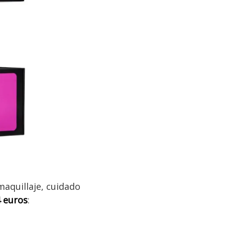
maquillaje, cuidado
 euros
: