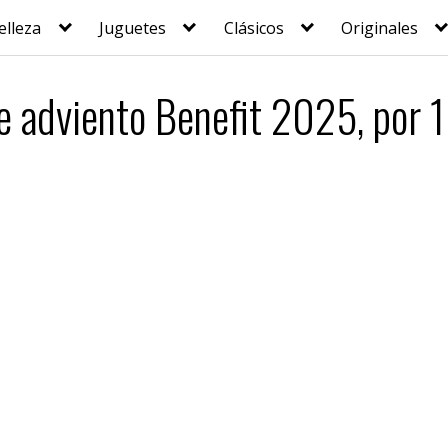
elleza
Juguetes
Clásicos
Originales
e adviento Benefit 2025, por 