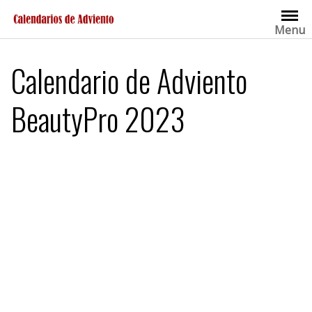
Saltar
al
Menu
contenido
Calendario de Adviento
BeautyPro 2023