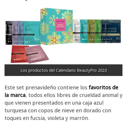
Los productos del Calendario BeautyPro 2023
Este set prenavideño contiene los
favoritos de
la marca
, todos ellos libres de crueldad animal y
que vienen presentados en una caja azul
turquesa con copos de nieve en dorado con
toques en fucsia, violeta y marrón.