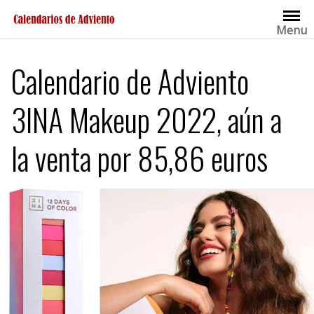
Saltar
al
Menu
contenido
Calendario de Adviento
3INA Makeup 2022, aún a
la venta por 85,86 euros