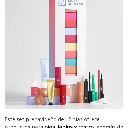
Este set prenavideño de 12 días ofrece
productos para
ojos, labios y rostro
, además de