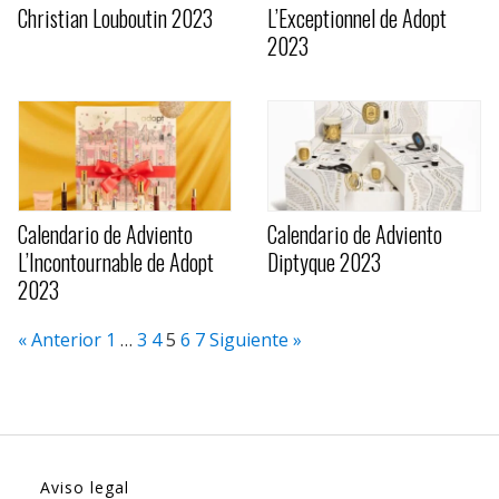
Christian Louboutin 2023
L’Exceptionnel de Adopt
2023
Calendario de Adviento
Calendario de Adviento
L’Incontournable de Adopt
Diptyque 2023
2023
« Anterior
1
…
3
4
5
6
7
Siguiente »
Aviso legal