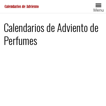
Saltar
al
Menu
contenido
Calendarios de Adviento de
Perfumes